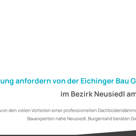
tung anfordern von der Eichinger Bau
im Bezirk Neusiedl a
e von den vielen Vorteilen einer professionellen Dachbodendäm
Bauexperten nahe Neusiedl, Burgenland beraten Si