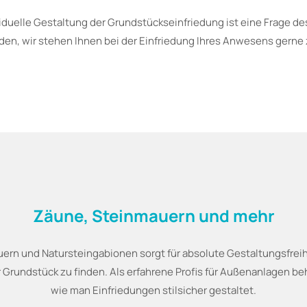
viduelle Gestaltung der Grundstückseinfriedung ist eine Frage d
en, wir stehen Ihnen bei der Einfriedung Ihres Anwesens gerne 
Zäune, Steinmauern und mehr
rn und Natursteingabionen sorgt für absolute Gestaltungsfreihe
r Grundstück zu finden. Als erfahrene Profis für Außenanlagen b
wie man Einfriedungen stilsicher gestaltet.