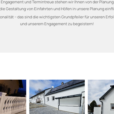
Engagement und Termintreue stehen wir Ihnen von der Planung bi
die Gestaltung von Einfahrten und Höfen in unsere Planung einfl
sionalität − das sind die wichtigsten Grundpfeiler für unseren Erf
und unserem Engagement zu begeistern!