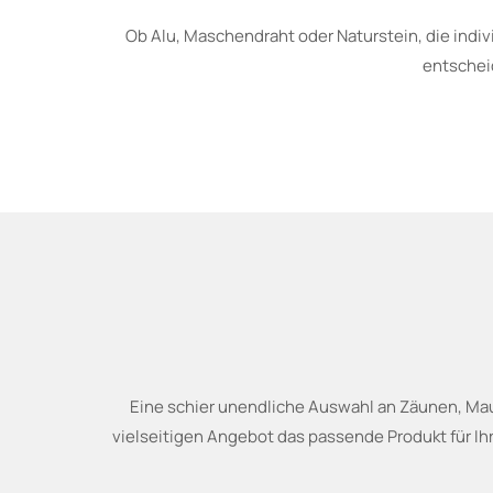
Ob Alu, Maschendraht oder Naturstein, die indi
entscheid
Eine schier unendliche Auswahl an Zäunen, Maue
vielseitigen Angebot das passende Produkt für Ih