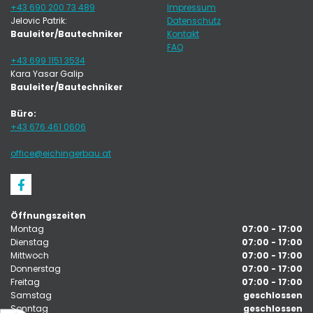
+43 690 200 73 489
Impressum
Jelovic Patrik:
Datenschutz
Bauleiter/Bautechniker
Kontakt
FAQ
+43 699 1151 3534
Kara Yasar Galip
Bauleiter/Bautechniker
Büro:
+43 676 461 0606
office@eichingerbau.at
Öffnungszeiten
Montag
07:00 - 17:00
Dienstag
07:00 - 17:00
Mittwoch
07:00 - 17:00
Donnerstag
07:00 - 17:00
Freitag
07:00 - 17:00
Samstag
geschlossen
Sonntag
geschlossen